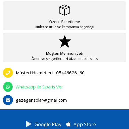
Özenli Paketleme
Binlerce ürün ve kampanya seçeneği
Müşteri Memnuniyeti
Öneri ve şikayetlerinizi bize iletebilirsiniz.
Müşteri Hizmetleri
05446626160
Whatsapp ile Sipariş Ver
gezegensolar@gmail.com
Google Play
App Store