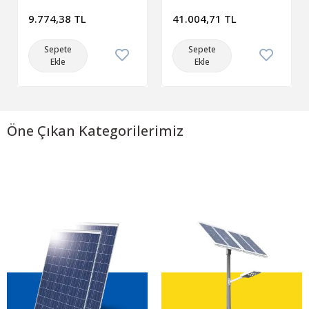
Paketi MPPT 40 A
9.774,38 TL
41.004,71 TL
Sepete
Sepete
Ekle
Ekle
Öne Çıkan Kategorilerimiz