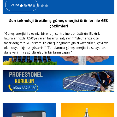
Son teknoloji üretilmiş güneş enerjisi ürünleri ile GES
çözümleri
"Güneş enerjisi ile evinizi bir enerji santraline dönüştürün. Elektrik
faturalarınızda %50'ye varan tasarruf sağlayın." "İşletmenize özel
tasarladığımız GES sistemi ile enerji bağımsızlığınızı kazanırken, çevreye
olan duyarlılığınızı gösterin." "Tarlalarınızı güneş enerjisi ile sulayarak,
daha verimli ve sürdürülebilir bir tarım yapın."