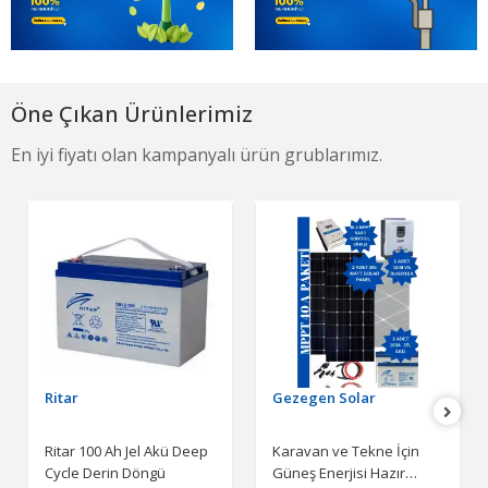
Öne Çıkan Ürünlerimiz
En iyi fiyatı olan kampanyalı ürün grublarımız.
Ritar
Gezegen Solar
Ritar 100 Ah Jel Akü Deep
Karavan ve Tekne İçin
Cycle Derin Döngü
Güneş Enerjisi Hazır