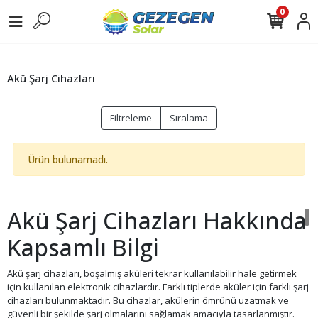
0
Akü Şarj Cihazları
Filtreleme
Sıralama
Ürün bulunamadı.
Akü Şarj Cihazları Hakkında
Kapsamlı Bilgi
Akü şarj cihazları, boşalmış aküleri tekrar kullanılabilir hale getirmek
için kullanılan elektronik cihazlardır. Farklı tiplerde aküler için farklı şarj
cihazları bulunmaktadır. Bu cihazlar, akülerin ömrünü uzatmak ve
güvenli bir şekilde şarj olmalarını sağlamak amacıyla tasarlanmıştır.