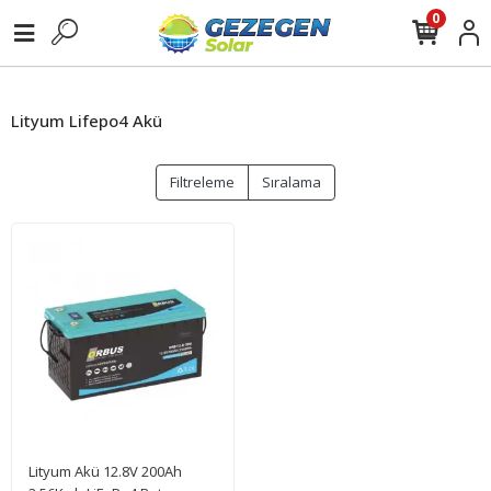
0
Lityum Lifepo4 Akü
Filtreleme
Sıralama
Lityum Akü 12.8V 200Ah