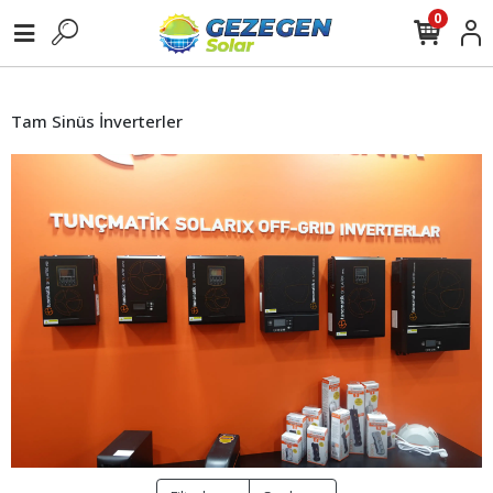
0
Tam Sinüs İnverterler