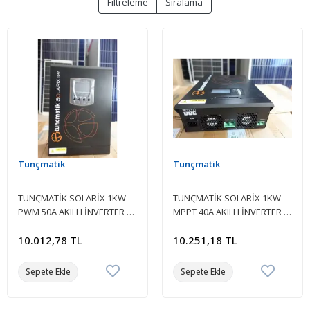
Filtreleme
Sıralama
Tunçmatik
Tunçmatik
TUNÇMATİK SOLARİX 1KW
TUNÇMATİK SOLARİX 1KW
PWM 50A AKILLI İNVERTER –
MPPT 40A AKILLI İNVERTER –
12V DC
12V DC
10.012,78 TL
10.251,18 TL
Sepete Ekle
Sepete Ekle