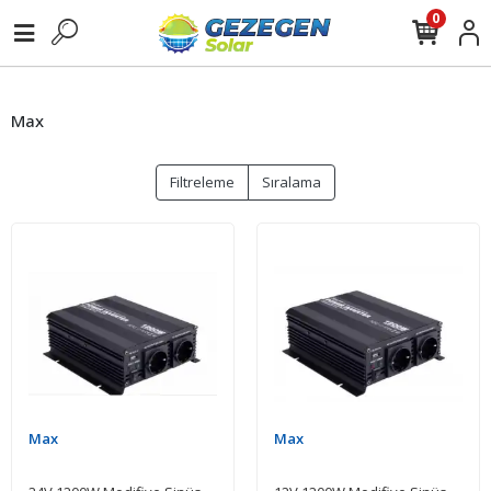
0
Max
Filtreleme
Sıralama
Max
Max