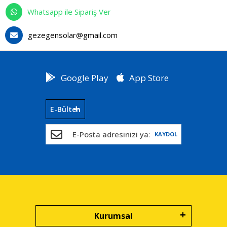
Whatsapp ile Sipariş Ver
gezegensolar@gmail.com
Google Play
App Store
E-Bülten
KAYDOL
Kurumsal