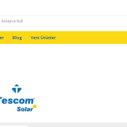
er
Blog
Yeni Ürünler