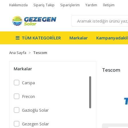
Hakkımızda
Sipariş Takip
Siparişlerim
Yardım
İletişim
TÜM KATEGORİLER
Markalar
Kampanyadakil
Ana Sayfa
Tescom
Markalar
Tescom
Carspa
Frecon
Gazioğlu Solar
Gezegen Solar