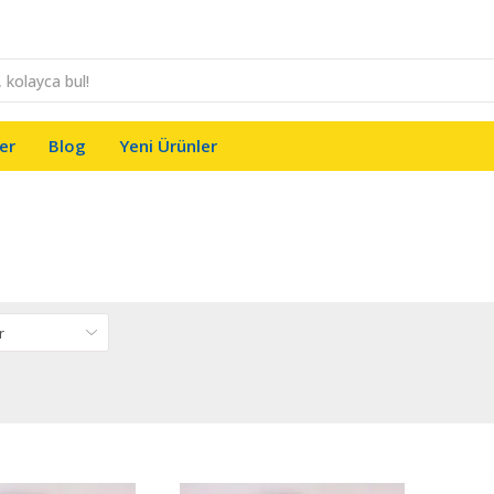
er
Blog
Yeni Ürünler