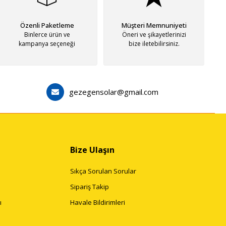
Özenli Paketleme
Müşteri Memnuniyeti
Binlerce ürün ve
Öneri ve şikayetlerinizi
kampanya seçeneği
bize iletebilirsiniz.
gezegensolar@gmail.com
Bize Ulaşın
Sıkça Sorulan Sorular
Sipariş Takip
ı
Havale Bildirimleri