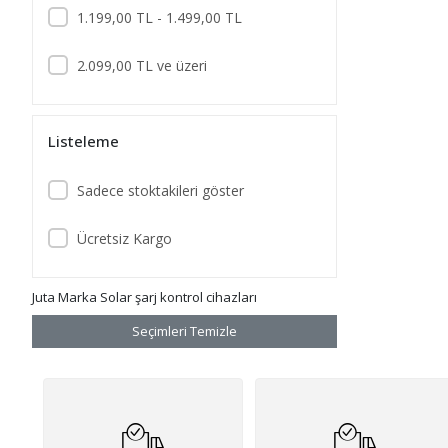
1.199,00 TL - 1.499,00 TL
Pantec
2.099,00 TL ve üzeri
Ritar
Tunçmatik
Listeleme
Sadece stoktakileri göster
Ücretsiz Kargo
Juta Marka Solar şarj kontrol cihazları
Seçimleri Temizle