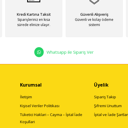
Kredi Kartına Taksit
Güvenli Alışveriş
Siparişleriniz en kısa
Güvenli ve kolay ödeme
sürede elinize ulaşır.
sistemi
Whatsapp ile Sipariş Ver
Kurumsal
Üyelik
İletişim
Sipariş Takip
Kişisel Veriler Politikası
Şifremi Unuttum
Tüketici Haklari – Cayma – İptal İade
İptal ve İade Şartlar
Koşullari