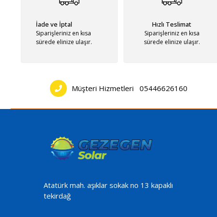
İade ve İptal
Hızlı Teslimat
Siparişleriniz en kısa
Siparişleriniz en kısa
sürede elinize ulaşır.
sürede elinize ulaşır.
Müşteri Hizmetleri
05446626160
Atatürk mah. aşıklar sokak no 13 kapaklı
tekirdağ