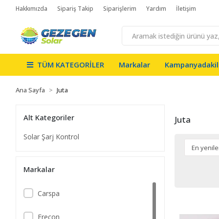
Hakkımızda
Sipariş Takip
Siparişlerim
Yardım
İletişim
TÜM KATEGORİLER
Markalar
Kampanyadakil
Ana Sayfa
Juta
Alt Kategoriler
Juta
Solar Şarj Kontrol
Markalar
Carspa
Frecon