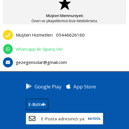
Müşteri Memnuniyeti
Öneri ve şikayetlerinizi bize iletebilirsiniz.
Müşteri Hizmetleri
05446626160
Whatsapp ile Sipariş Ver
gezegensolar@gmail.com
Google Play
App Store
E-Bülten
KAYDOL