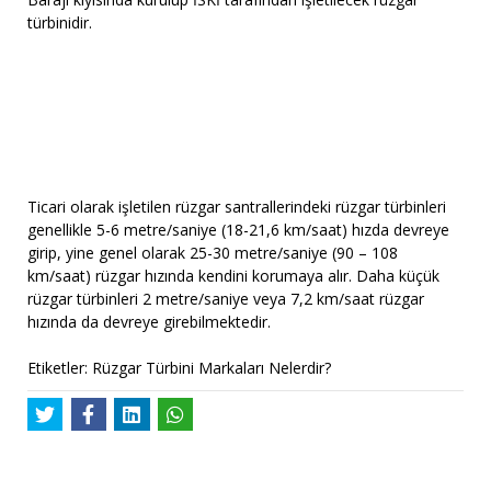
türbinidir.
Ticari olarak işletilen rüzgar santrallerindeki rüzgar türbinleri
genellikle 5-6 metre/saniye (18-21,6 km/saat) hızda devreye
girip, yine genel olarak 25-30 metre/saniye (90 – 108
km/saat) rüzgar hızında kendini korumaya alır. Daha küçük
rüzgar türbinleri 2 metre/saniye veya 7,2 km/saat rüzgar
hızında da devreye girebilmektedir.
Etiketler: Rüzgar Türbini Markaları Nelerdir?