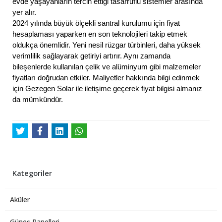
evde yaşayanların tercih ettiği tasarruflu sistemler arasında
yer alır.
2024 yılında büyük ölçekli santral kurulumu için fiyat
hesaplaması yaparken en son teknolojileri takip etmek
oldukça önemlidir. Yeni nesil rüzgar türbinleri, daha yüksek
verimlilik sağlayarak getiriyi artırır. Aynı zamanda
bileşenlerde kullanılan çelik ve alüminyum gibi malzemeler
fiyatları doğrudan etkiler. Maliyetler hakkında bilgi edinmek
için Gezegen Solar ile iletişime geçerek fiyat bilgisi almanız
da mümkündür.
Kategoriler
Aküler
Güneş Panelleri