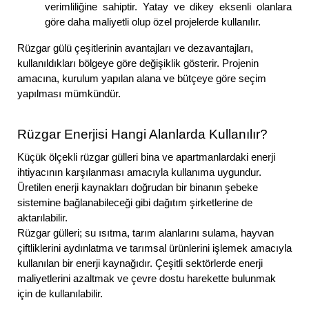
verimliliğine sahiptir. Yatay ve dikey eksenli olanlara
göre daha maliyetli olup özel projelerde kullanılır.
Rüzgar gülü çeşitlerinin avantajları ve dezavantajları,
kullanıldıkları bölgeye göre değişiklik gösterir. Projenin
amacına, kurulum yapılan alana ve bütçeye göre seçim
yapılması mümkündür.
Rüzgar Enerjisi Hangi Alanlarda Kullanılır?
Küçük ölçekli rüzgar gülleri bina ve apartmanlardaki enerji
ihtiyacının karşılanması amacıyla kullanıma uygundur.
Üretilen enerji kaynakları doğrudan bir binanın şebeke
sistemine bağlanabileceği gibi dağıtım şirketlerine de
aktarılabilir.
Rüzgar gülleri; su ısıtma, tarım alanlarını sulama, hayvan
çiftliklerini aydınlatma ve tarımsal ürünlerini işlemek amacıyla
kullanılan bir enerji kaynağıdır. Çeşitli sektörlerde enerji
maliyetlerini azaltmak ve çevre dostu harekette bulunmak
için de kullanılabilir.