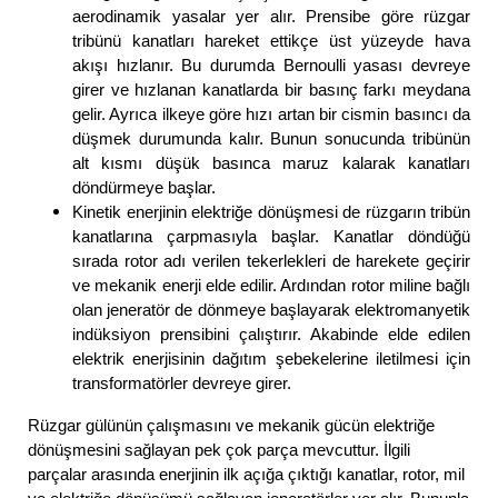
aerodinamik yasalar yer alır. Prensibe göre rüzgar
tribünü kanatları hareket ettikçe üst yüzeyde hava
akışı hızlanır. Bu durumda Bernoulli yasası devreye
girer ve hızlanan kanatlarda bir basınç farkı meydana
gelir. Ayrıca ilkeye göre hızı artan bir cismin basıncı da
düşmek durumunda kalır. Bunun sonucunda tribünün
alt kısmı düşük basınca maruz kalarak kanatları
döndürmeye başlar.
Kinetik enerjinin elektriğe dönüşmesi de rüzgarın tribün
kanatlarına çarpmasıyla başlar. Kanatlar döndüğü
sırada rotor adı verilen tekerlekleri de harekete geçirir
ve mekanik enerji elde edilir. Ardından rotor miline bağlı
olan jeneratör de dönmeye başlayarak elektromanyetik
indüksiyon prensibini çalıştırır. Akabinde elde edilen
elektrik enerjisinin dağıtım şebekelerine iletilmesi için
transformatörler devreye girer.
Rüzgar gülünün çalışmasını ve mekanik gücün elektriğe
dönüşmesini sağlayan pek çok parça mevcuttur. İlgili
parçalar arasında enerjinin ilk açığa çıktığı kanatlar, rotor, mil