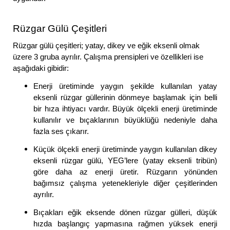
Rüzgar Gülü Çeşitleri
Rüzgar gülü çeşitleri; yatay, dikey ve eğik eksenli olmak
üzere 3 gruba ayrılır. Çalışma prensipleri ve özellikleri ise
aşağıdaki gibidir:
Enerji üretiminde yaygın şekilde kullanılan yatay
eksenli rüzgar güllerinin dönmeye başlamak için belli
bir hıza ihtiyacı vardır. Büyük ölçekli enerji üretiminde
kullanılır ve bıçaklarının büyüklüğü nedeniyle daha
fazla ses çıkarır.
Küçük ölçekli enerji üretiminde yaygın kullanılan dikey
eksenli rüzgar gülü, YEG’lere (yatay eksenli tribün)
göre daha az enerji üretir. Rüzgarın yönünden
bağımsız çalışma yetenekleriyle diğer çeşitlerinden
ayrılır.
Bıçakları eğik eksende dönen rüzgar gülleri, düşük
hızda başlangıç yapmasına rağmen yüksek enerji