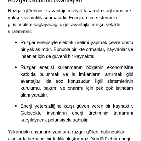
Rüzgar Gülünün Avantajları
Rüzgar güllerinin ilk avantajı, maliyet tasarrufu sağlaması ve
yüksek verimlilik sunmasıdır. Enerji üretim sisteminin
girişimcilere sağlayacağı diğer avantajlar ise şu şekilde
sıralanabilir:
Rüzgar enerjisiyle elektrik üretimi yapmak çevre dostu
bir yaklaşımdır. Bununla birlikte ormanlar, hayvanlar ve
insanlar için de güvenli bir kaynaktır.
Rüzgar enerjisi kullanmanın bölgenin ekonomisine
katkıda bulunmak ve iş imkanlarını artırmak gibi
avantajları da söz konusudur. İlgili sistemlerinin
kurulumu, bakımı ve onarımı için pek çok istihdam
alanı yaratılır.
Enerji yetersizliğine karşı güven veren bir kaynaktır.
Gelecekte insanların enerji üretiminin tamamını
karşılayacak potansiyele sahiptir.
Yukarıdaki unsurların yanı sıra rüzgar gülleri, bulundukları
alanlarda herhangi bir kirlilik oluşturmaz. Sürdürülebilir enerji