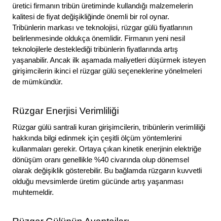
üretici firmanın tribün üretiminde kullandığı malzemelerin
kalitesi de fiyat değişikliğinde önemli bir rol oynar.
Tribünlerin markası ve teknolojisi, rüzgar gülü fiyatlarının
belirlenmesinde oldukça önemlidir. Firmanın yeni nesil
teknolojilerle desteklediği tribünlerin fiyatlarında artış
yaşanabilir. Ancak ilk aşamada maliyetleri düşürmek isteyen
girişimcilerin ikinci el rüzgar gülü seçeneklerine yönelmeleri
de mümkündür.
Rüzgar Enerjisi Verimliliği
Rüzgar gülü santrali kuran girişimcilerin, tribünlerin verimliliği
hakkında bilgi edinmek için çeşitli ölçüm yöntemlerini
kullanmaları gerekir. Ortaya çıkan kinetik enerjinin elektriğe
dönüşüm oranı genellikle %40 civarında olup dönemsel
olarak değişiklik gösterebilir. Bu bağlamda rüzgarın kuvvetli
olduğu mevsimlerde üretim gücünde artış yaşanması
muhtemeldir.