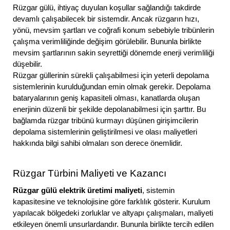
Rüzgar gülü, ihtiyaç duyulan koşullar sağlandığı takdirde
devamlı çalışabilecek bir sistemdir. Ancak rüzgarın hızı,
yönü, mevsim şartları ve coğrafi konum sebebiyle tribünlerin
çalışma verimliliğinde değişim görülebilir. Bununla birlikte
mevsim şartlarının sakin seyrettiği dönemde enerji verimliliği
düşebilir.
Rüzgar güllerinin sürekli çalışabilmesi için yeterli depolama
sistemlerinin kurulduğundan emin olmak gerekir. Depolama
bataryalarının geniş kapasiteli olması, kanatlarda oluşan
enerjinin düzenli bir şekilde depolanabilmesi için şarttır. Bu
bağlamda rüzgar tribünü kurmayı düşünen girişimcilerin
depolama sistemlerinin geliştirilmesi ve olası maliyetleri
hakkında bilgi sahibi olmaları son derece önemlidir.
Rüzgar Türbini Maliyeti ve Kazancı
Rüzgar gülü elektrik üretimi maliyeti
, sistemin
kapasitesine ve teknolojisine göre farklılık gösterir. Kurulum
yapılacak bölgedeki zorluklar ve altyapı çalışmaları, maliyeti
etkileyen önemli unsurlardandır. Bununla birlikte tercih edilen