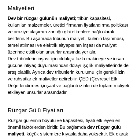
Maliyetleri
Dev bir rüzgar gülünün maliyeti
; tribün kapasitesi,
kullanılan malzemeler, üretici firmanın fiyatlandırma politikası
ve araziye ulaşımın zorluğu gibi etkenlere bağlı olarak
belirlenir. Bu aşamada tribünün maliyeti, kulenin taşınması,
temel atılması ve elektrik altyapısının inşası da maliyet
üzerinde etkili olan unsurlar arasında yer alır.
Dev tribünlerin inşası için oldukça fazla makineye ve insan
gücüne ihtiyaç duyulmasından dolayı işçilik maliyetlerinde de
artış olabilir. Ayrıca dev tribünlerin kurulumu için gerekli izin
ve ruhsatlar ek maliyetler getirebilir. ÇED (Çevresel Etki
Değerlendirmesi),inşaat ve bağlantı izinleri de toplam maliyeti
etkileyen unsurlar arasındadır.
Rüzgar Gülü Fiyatları
Rüzgar güllerinin boyutu ve kapasitesi, fiyatı etkileyen en
önemli faktörlerden biridir. Bu bağlamda
dev rüzgar gülü
maliyeti
, küçük sistemlere kıyasla daha yüksektir. Ek olarak