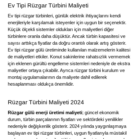
Ev Tipi Rüzgar Türbini Maliyeti
Ev tipi rüzgar türbinleri, günlük elektrik ihtiyaçlarını kendi
enerjileriyle karşılamak isteyenler için uygun bir seçenektir.
Küçük ölçekli sistemler oldukları için maliyetleri diğer
türbinlere oranla daha düşüktür. Ancak türbin kapasitesi ve
sayısı arttıkça fiyatlar da doğru orantılı olarak artış gösterir.
Ev tipi rüzgar gülü üretiminde kullanılan malzemelerin kalitesi
de maliyetleri etkiler. Konut sakinlerine rahatsızlık vermemek
için eklenen gürültü engelleme sistemleri nedeniyle de ekstra
maliyetler ortaya çıkabilir. Ayrıca rüzgar türbini kurulum ve
montaj uygulamalarının da maliyete dahil edilerek
hesaplanması oldukça önemlidir.
Rüzgar Türbini Maliyeti 2024
Rüzgar gülü enerji üretimi maliyeti
; güncel ekonomik
durum, türbin parçalarının fiyatları ve sektördeki yenilikler
nedeniyle değişkenlik gösterir. 2024 yılında yaygınlaşmaya
başlayan ev tipi rüzgar türbinleri, uygun fiyatlarıyla müstakil