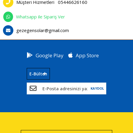
Müşteri Hizmetleri
05446626160
Whatsapp ile Sipariş Ver
gezegensolar@gmail.com
Google Play
App Store
E-Bülten
KAYDOL