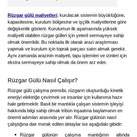
Rüzgar gülü maliyetleri
;
kurulacak sistemin büyüklüğüne,
kapasitesine, kurulum bölgesine ve işçilik maliyetlerine göre
değişkenlik gösterir. Kurulumun ilk aşamasında yüksek
maliyetli olabilen rüzgar gülleri için yeterli sermayeye sahip
olmak önemlidir. Bu noktada ilk olarak arazi araştırması
yapmak ve kurulum için toprak parçası satın almak gerekir.
Aynı zamanda arazinin maliyeti, tapu işlemleri ve izinleri için
ekstra sermayeye sahip olmak da önem arz eder.
Rüzgar Gülü Nasıl Çalışır?
Rüzgar gülü çalışma prensibi, rüzgarın oluşturduğu kinetik
enerjiyi elektriğe çevirmek ve insanlar için kullanıma hazır
hale getirmektir. Basit bir mantıkla çalışan sistemin işleyişi
hakkında bilgi sahip olmak tribün inşaatına başlamanın en
önemli adımları arasında yer alır. Rüzgar gülünün nasıl
çalıştığına dair merak edilen detaylar ise aşağıdaki gibidir:
Rüzgar gülünün çalışma mantığının altında