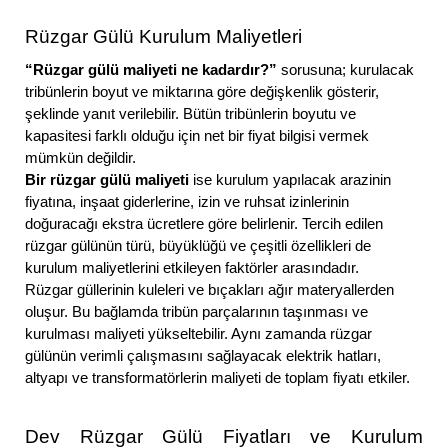
Rüzgar Gülü Kurulum Maliyetleri
“Rüzgar gülü maliyeti ne kadardır?”
sorusuna; kurulacak
tribünlerin boyut ve miktarına göre değişkenlik gösterir,
şeklinde yanıt verilebilir. Bütün tribünlerin boyutu ve
kapasitesi farklı olduğu için net bir fiyat bilgisi vermek
mümkün değildir.
Bir rüzgar gülü maliyeti
ise kurulum yapılacak arazinin
fiyatına, inşaat giderlerine, izin ve ruhsat izinlerinin
doğuracağı ekstra ücretlere göre belirlenir. Tercih edilen
rüzgar gülünün türü, büyüklüğü ve çeşitli özellikleri de
kurulum maliyetlerini etkileyen faktörler arasındadır.
Rüzgar güllerinin kuleleri ve bıçakları ağır materyallerden
oluşur. Bu bağlamda tribün parçalarının taşınması ve
kurulması maliyeti yükseltebilir. Aynı zamanda rüzgar
gülünün verimli çalışmasını sağlayacak elektrik hatları,
altyapı ve transformatörlerin maliyeti de toplam fiyatı etkiler.
Dev Rüzgar Gülü Fiyatları ve Kurulum