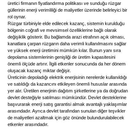
üretici firmanın fiyatlandırma politikası ve sunduğu rüzgar
güllerinin enerji verimliliği de maliyetler üzerinde belirleyici bir
rol oynar.
Rüzgar türbiniyle elde edilecek kazanç, sistemin kurulduğu
bölgenin coğrafi ve mevsimsel özelliklerine bağlı olarak
değişiklik gösterir. Bu bağlamda arazi etrafının açık olması,
kanatlara çarpan rüzgarın daha verimli kullanılmasını sağlar
ve yüksek enerji üretimini mümkün kılar. Bunun yanı sıra
depolama sistemlerinin genişliği de üretim kapasitesini
önemli ölçüde artırır. İlgili etkenler sonucunda da her dönem
oluşacak kazanç miktar değişir.
Üreticinin depoladığı elektrik enerjisinin nerelerde kullanıldığı
ve satıldığı da kazancını etkileyen önemli hususlar arasında
yer alır. Üretilen enerjinin dağıtım şirketlerine ya da doğrudan
devlet desteğiyle satılması mümkündür. Devlet desteklerine
başvurarak enerji satış garantisi almak avantajlı yaklaşımlar
arasındadır. Ayrıca devlet tarafından sunulan diğer teşvikler
de maliyetleri azaltmak için göz önünde bulundurulabilecek
etkenler arasındadır.