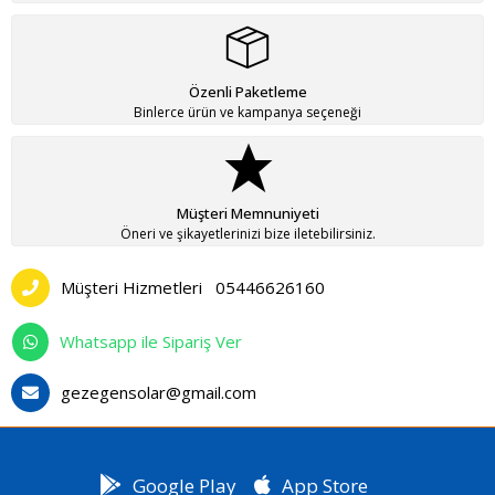
Özenli Paketleme
Binlerce ürün ve kampanya seçeneği
Müşteri Memnuniyeti
Öneri ve şikayetlerinizi bize iletebilirsiniz.
Müşteri Hizmetleri
05446626160
Whatsapp ile Sipariş Ver
gezegensolar@gmail.com
Google Play
App Store