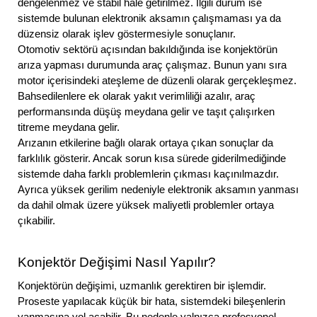
dengelenmez ve stabil hale getirilmez. İlgili durum ise
sistemde bulunan elektronik aksamın çalışmaması ya da
düzensiz olarak işlev göstermesiyle sonuçlanır.
Otomotiv sektörü açısından bakıldığında ise konjektörün
arıza yapması durumunda araç çalışmaz. Bunun yanı sıra
motor içerisindeki ateşleme de düzenli olarak gerçekleşmez.
Bahsedilenlere ek olarak yakıt verimliliği azalır, araç
performansında düşüş meydana gelir ve taşıt çalışırken
titreme meydana gelir.
Arızanın etkilerine bağlı olarak ortaya çıkan sonuçlar da
farklılık gösterir. Ancak sorun kısa sürede giderilmediğinde
sistemde daha farklı problemlerin çıkması kaçınılmazdır.
Ayrıca yüksek gerilim nedeniyle elektronik aksamın yanması
da dahil olmak üzere yüksek maliyetli problemler ortaya
çıkabilir.
Konjektör Değişimi Nasıl Yapılır?
Konjektörün değişimi, uzmanlık gerektiren bir işlemdir.
Proseste yapılacak küçük bir hata, sistemdeki bileşenlerin