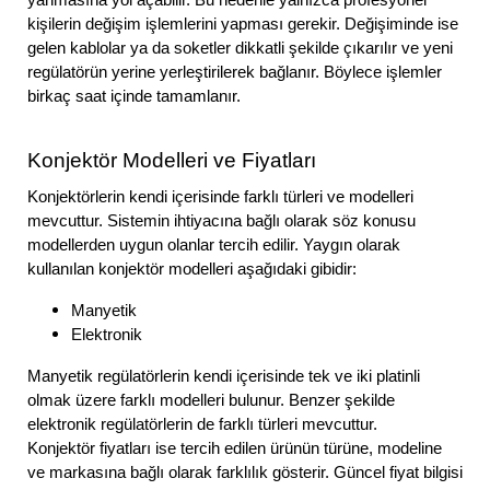
yanmasına yol açabilir. Bu nedenle yalnızca profesyonel
kişilerin değişim işlemlerini yapması gerekir. Değişiminde ise
gelen kablolar ya da soketler dikkatli şekilde çıkarılır ve yeni
regülatörün yerine yerleştirilerek bağlanır. Böylece işlemler
birkaç saat içinde tamamlanır.
Konjektör Modelleri ve Fiyatları
Konjektörlerin kendi içerisinde farklı türleri ve modelleri
mevcuttur. Sistemin ihtiyacına bağlı olarak söz konusu
modellerden uygun olanlar tercih edilir. Yaygın olarak
kullanılan konjektör modelleri aşağıdaki gibidir:
Manyetik
Elektronik
Manyetik regülatörlerin kendi içerisinde tek ve iki platinli
olmak üzere farklı modelleri bulunur. Benzer şekilde
elektronik regülatörlerin de farklı türleri mevcuttur.
Konjektör fiyatları ise tercih edilen ürünün türüne, modeline
ve markasına bağlı olarak farklılık gösterir. Güncel fiyat bilgisi