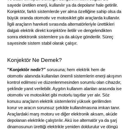
sayede üretilen enerji, kullanılır ya da depolanır hale getirilir.
Konjektör, farklı sistemlerde yer alma özelliğine sahip olsa da
büyük oranda otomotiv ve motosiklet gibi araçlarda kullanılır.
İlgili araçların hareketi sırasında alternatörleriyle ürettikleri
dalgalı elektrik direkt konjektöre iletilir ve dengelendikten
sonra elektronik sistemlere ya da aküye gönderilir. Süreç
sayesinde sistem stabil olarak çalışır.
Konjektör Ne Demek?
“Konjektör nedir?”
sorusuna; hem elektrik hem de
otomotiv alanında kullanılan önemli sistemlerin enerji akışının
kontrol edilmesi ve düzenlenmesinden sorumlu olan cihazdır,
şeklinde yanıt verilebilir. Aygıtın kullanım alanları arasında ise
otomotiv ve motosiklet gibi motorlu taşıtlar yer alır. Söz
konusu araçların elektrik sistemlerini yüksek gerilimden
korur ve aracın sorunsuz şekilde kullanılmasına imkan tanır.
Araçlardaki marş motoru ve diğer elektronik aksam, aküde
depolanan elektrikle çalıştırılır. Akü ise alternatör ya da şarj
dinamosunun ürettiği elektrikle yeniden doldurulur ve döngü