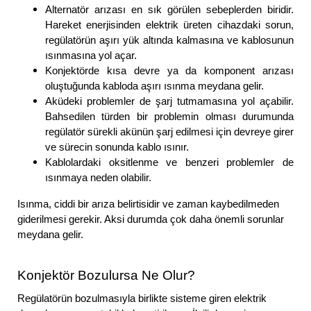
Alternatör arızası en sık görülen sebeplerden biridir.
Hareket enerjisinden elektrik üreten cihazdaki sorun,
regülatörün aşırı yük altında kalmasına ve kablosunun
ısınmasına yol açar.
Konjektörde kısa devre ya da komponent arızası
oluştuğunda kabloda aşırı ısınma meydana gelir.
Aküdeki problemler de şarj tutmamasına yol açabilir.
Bahsedilen türden bir problemin olması durumunda
regülatör sürekli akünün şarj edilmesi için devreye girer
ve sürecin sonunda kablo ısınır.
Kablolardaki oksitlenme ve benzeri problemler de
ısınmaya neden olabilir.
Isınma, ciddi bir arıza belirtisidir ve zaman kaybedilmeden
giderilmesi gerekir. Aksi durumda çok daha önemli sorunlar
meydana gelir.
Konjektör Bozulursa Ne Olur?
Regülatörün bozulmasıyla birlikte sisteme giren elektrik