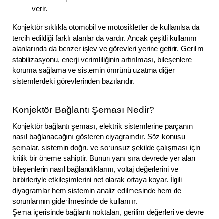
verir.
Konjektör sıklıkla otomobil ve motosikletler de kullanılsa da
tercih edildiği farklı alanlar da vardır. Ancak çeşitli kullanım
alanlarında da benzer işlev ve görevleri yerine getirir. Gerilim
stabilizasyonu, enerji verimliliğinin artırılması, bileşenlere
koruma sağlama ve sistemin ömrünü uzatma diğer
sistemlerdeki görevlerinden bazılarıdır.
Konjektör Bağlantı Şeması Nedir?
Konjektör bağlantı şeması, elektrik sistemlerine parçanın
nasıl bağlanacağını gösteren diyagramdır. Söz konusu
şemalar, sistemin doğru ve sorunsuz şekilde çalışması için
kritik bir öneme sahiptir. Bunun yanı sıra devrede yer alan
bileşenlerin nasıl bağlandıklarını, voltaj değerlerini ve
birbirleriyle etkileşimlerini net olarak ortaya koyar. İlgili
diyagramlar hem sistemin analiz edilmesinde hem de
sorunlarının giderilmesinde de kullanılır.
Şema içerisinde bağlantı noktaları, gerilim değerleri ve devre