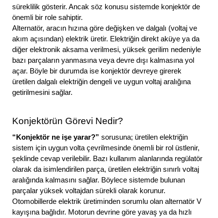
süreklilik gösterir. Ancak söz konusu sistemde konjektör de
önemli bir role sahiptir.
Alternatör, aracın hızına göre değişken ve dalgalı (voltaj ve
akım açısından) elektrik üretir. Elektriğin direkt aküye ya da
diğer elektronik aksama verilmesi, yüksek gerilim nedeniyle
bazı parçaların yanmasına veya devre dışı kalmasına yol
açar. Böyle bir durumda ise konjektör devreye girerek
üretilen dalgalı elektriğin dengeli ve uygun voltaj aralığına
getirilmesini sağlar.
Konjektörün Görevi Nedir?
“Konjektör ne işe yarar?”
sorusuna; üretilen elektriğin
sistem için uygun volta çevrilmesinde önemli bir rol üstlenir,
şeklinde cevap verilebilir. Bazı kullanım alanlarında regülatör
olarak da isimlendirilen parça, üretilen elektriğin sınırlı voltaj
aralığında kalmasını sağlar. Böylece sistemde bulunan
parçalar yüksek voltajdan sürekli olarak korunur.
Otomobillerde elektrik üretiminden sorumlu olan alternatör V
kayışına bağlıdır. Motorun devrine göre yavaş ya da hızlı