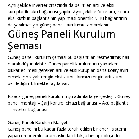
Aynı şekilde inverter cihazında da belirtilen artı ve eksi
kutuplar ile akü bağlantısı yapılır. Aynı şekilde önce artı, sonra
eksi kutbun bağlantısının yapılması önemlidir. Bu bağlantının
da yapılmasıyla güneş paneli kurulumu tamamlanır.
Güneş Paneli Kurulum
Şeması
Güneş paneli kurulum şeması bu bağlantıları resmedilmiş hali
olarak düşünülebilir. Güneş paneli kurulumunu yaparken
dikkat edilmesi gereken artı ve eksi kutupları daha kolay ayırt
etmek için siyah rengin eksi kutbu, kırmızı rengin artı kutbu
belirlediğini bilmekte fayda var.
Kısaca güneş paneli kurulumu şu adımlarla gerçekleşir: Güneş
paneli montajı – Şarj kontrol cihazı bağlantısı – Akü bağlantısı
– Inverter bağlantısı
Güneş Paneli Kurulum Maliyeti
Güneş panelini bu kadar fazla tercih edilen bir enerji sistemi
yapan en önemli durum aslında oldukça hesaplı oluşudur.