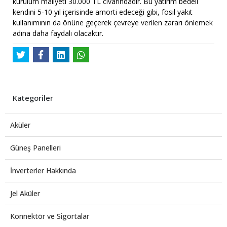
kurulum maliyeti 30.000 TL civarındadır. Bu yatırım bedeli
kendini 5-10 yıl içerisinde amorti edeceği gibi, fosil yakıt
kullanımının da önüne geçerek çevreye verilen zararı önlemek
adına daha faydalı olacaktır.
Kategoriler
Aküler
Güneş Panelleri
İnverterler Hakkında
Jel Aküler
Konnektör ve Sigortalar