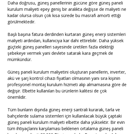
Daha doğrusu, güneş panellerinin gücüne göre güneş paneli
kurulum maliyeti epey geniş bir aralıkta değişse de maliyeti ne
kadar olursa olsun çok kısa sürede bu masrafı amorti ettiği
görülmektedir.
Başlı başına fatura derdinden kurtaran güneş enerji sistemleri
maliyeti ardından, kullanıcıya kar dahi ettirebilir. Daha yüksek
güçteki güneş panelleri sayesinde üretilen fazla elektriği
şebekeye vermek yani devlete satarak kara geçmek de
mümkündür.
Güneş paneli kurulum maliyetini oluşturan panellerin, inverter,
akü ve şarj kontrol cihazı fiyatları olmasının yanı sıra kişinin
profesyonel montaj kurulum hizmeti alıp almamasına göre de
değişir. Elbette kullanılan bu ürünlerin kalitesi de çok
önemlidir.
Tüm bunların dışında güneş enerji santrali kurarak, tarla ve
bahçelerde sulama sistemleri için kullanılacak büyük çaptaki
güneş paneli kurulum maliyeti elbette daha yüksektir. Bir evin
tüm ihtiyaçlarını karşılaması beklenen ortalama güneş paneli