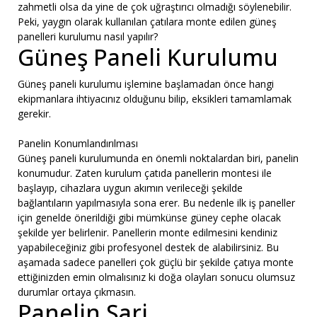
zahmetli olsa da yine de çok uğraştırıcı olmadığı söylenebilir.
Peki, yaygın olarak kullanılan çatılara monte edilen güneş
panelleri kurulumu nasıl yapılır?
Güneş Paneli Kurulumu
Güneş paneli kurulumu işlemine başlamadan önce hangi
ekipmanlara ihtiyacınız olduğunu bilip, eksikleri tamamlamak
gerekir.
Panelin Konumlandırılması
Güneş paneli kurulumunda en önemli noktalardan biri, panelin
konumudur. Zaten kurulum çatıda panellerin montesi ile
başlayıp, cihazlara uygun akımın verileceği şekilde
bağlantıların yapılmasıyla sona erer. Bu nedenle ilk iş paneller
için genelde önerildiği gibi mümkünse güney cephe olacak
şekilde yer belirlenir. Panellerin monte edilmesini kendiniz
yapabileceğiniz gibi profesyonel destek de alabilirsiniz. Bu
aşamada sadece panelleri çok güçlü bir şekilde çatıya monte
ettiğinizden emin olmalısınız ki doğa olayları sonucu olumsuz
durumlar ortaya çıkmasın.
Panelin Şarj