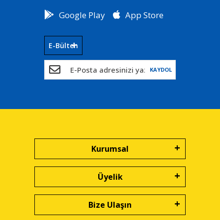
Google Play
App Store
E-Bülten
KAYDOL
Kurumsal
Üyelik
Bize Ulaşın