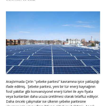
Araştırmada Çin’in "şebeke paritesi” kavramına iyice yaklaştığı
ifade edilmiş. Şebeke paritesi, yeni bir tür enerji kaynağının
fosil yakıtlar gibi konvansiyonel enerji türleri ile aynı fiyata
veya bunlardan daha ucuza üretilmesi olarak telaffuz ediliyor.
Daha önceki çalışmalar ise ülkenin şebeke paritesine