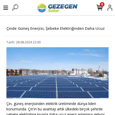
0
Çinde Güneş Enerjisi, Şebeke Elektriğinden Daha Ucuz
Tarih: 28.08.2024 23:00
Çin, güneş enerjisinden elektrik üretiminde dünya lideri
konumunda. Çin'in bu avantajı artık ülkedeki birçok şehirde
şebeke elektriğine kıyasla daha ucuz enerji anlamına geliyor.