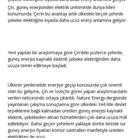
Çin, güneş enerjisinden elektrik üretiminde dünya lideri
konumunda. Çin'in bu avantajı artık ülkedeki birçok şehirde
şebeke elektriğine kıyasla daha ucuz enerji anlamına geliyor.
Yeni yapılan bir araştırmaya göre Çin’deki yüzlerce şehirde,
güneş enerjisi kaynaklı elektrik şebeke elektriğinden daha
ucuza temin edilmeye başladı.
Ülkenin yenilenebilir enerjiye geçişi konusunda çok önemli
olan bu gelişme, Çin ve İsveç’te görev yapan araştırmacıların
verileri neticesinde ortaya çıkarıldı. Nature Energy dergisinde
yayınlanan çalışma sonuçlarına göre ülkedeki 344 ilde devlet
teşviklerine bağlı kalmadan üretilen güneş enerjisi kaynaklı
elektrik, şebekeden alınan hizmetlerden çok daha ucuza mâl
edilebiliyor. Bahsi geçen şehirlerin yaklaşık dörtte birinde ise
güneş enerjisi fiyatları kömür santralleri marifetiyle üretilen
elektrikten de ucuz.