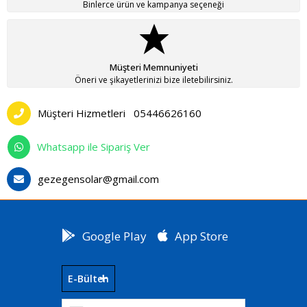
Binlerce ürün ve kampanya seçeneği
Müşteri Memnuniyeti
Öneri ve şikayetlerinizi bize iletebilirsiniz.
Müşteri Hizmetleri
05446626160
Whatsapp ile Sipariş Ver
gezegensolar@gmail.com
Google Play
App Store
E-Bülten