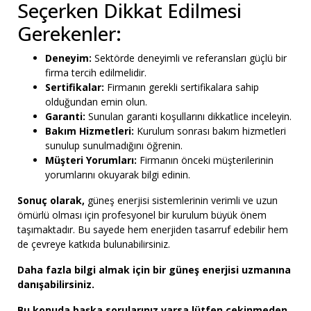
Seçerken Dikkat Edilmesi
Gerekenler:
Deneyim:
Sektörde deneyimli ve referansları güçlü bir
firma tercih edilmelidir.
Sertifikalar:
Firmanın gerekli sertifikalara sahip
olduğundan emin olun.
Garanti:
Sunulan garanti koşullarını dikkatlice inceleyin.
Bakım Hizmetleri:
Kurulum sonrası bakım hizmetleri
sunulup sunulmadığını öğrenin.
Müşteri Yorumları:
Firmanın önceki müşterilerinin
yorumlarını okuyarak bilgi edinin.
Sonuç olarak,
güneş enerjisi sistemlerinin verimli ve uzun
ömürlü olması için profesyonel bir kurulum büyük önem
taşımaktadır. Bu sayede hem enerjiden tasarruf edebilir hem
de çevreye katkıda bulunabilirsiniz.
Daha fazla bilgi almak için bir güneş enerjisi uzmanına
danışabilirsiniz.
Bu konuda başka sorularınız varsa lütfen çekinmeden