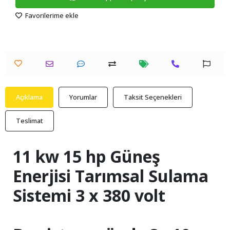
Favorilerime ekle
Açıklama
Yorumlar
Taksit Seçenekleri
Teslimat
11 kw 15 hp Güneş
Enerjisi Tarımsal Sulama
Sistemi 3 x 380 volt