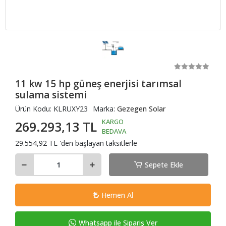
11 kw 15 hp güneş enerjisi tarımsal
sulama sistemi
Ürün Kodu:
KLRUXY23
Marka:
Gezegen Solar
KARGO
269.293,13 TL
BEDAVA
29.554,92 TL 'den başlayan taksitlerle
Sepete Ekle
Hemen Al
Whatsapp ile Sipariş Ver