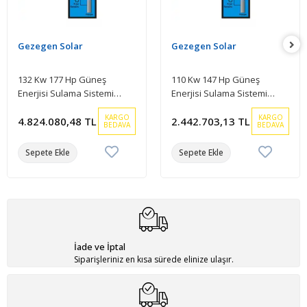
Gezegen Solar
Gezegen Solar
132 Kw 177 Hp Güneş
110 Kw 147 Hp Güneş
Enerjisi Sulama Sistemi
Enerjisi Sulama Sistemi
Paketi
Paketi
KARGO
KARGO
4.824.080,48 TL
2.442.703,13 TL
BEDAVA
BEDAVA
Sepete Ekle
Sepete Ekle
İade ve İptal
Siparişleriniz en kısa sürede elinize ulaşır.