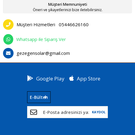
Müşteri Memnuniyeti
Öneri ve şikayetlerinizi bize iletebilirsiniz.
Müşteri Hizmetleri
05446626160
Whatsapp ile Sipariş Ver
gezegensolar@gmail.com
Google Play
App Store
E-Bülten
KAYDOL