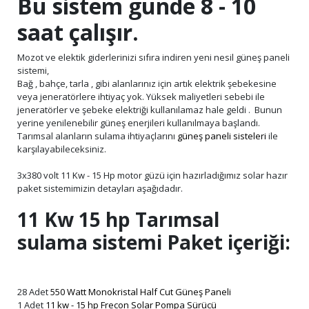
Bu sistem günde 8 - 10
saat çalışır.
Mozot ve elektik giderlerinizi sıfıra indiren yeni nesil güneş paneli
sistemi,
Bağ , bahçe, tarla , gibi alanlarınız için artık elektrik şebekesine
veya jeneratörlere ihtiyaç yok. Yüksek maliyetleri sebebi ile
jeneratörler ve şebeke elektriği kullanılamaz hale geldi . Bunun
yerine yenilenebilir güneş enerjileri kullanılmaya başlandı.
Tarımsal alanların sulama ihtiyaçlarını
güneş paneli sisteleri
ile
karşılayabileceksiniz.
3x380 volt 11 Kw - 15 Hp motor güzü için hazırladığımız solar hazır
paket sistemimizin detayları aşağıdadır.
11 Kw 15 hp Tarımsal
sulama sistemi Paket içeriği:
28 Adet
550 Watt Monokristal Half Cut Güneş Paneli
1 Adet
11 kw - 15 hp Frecon Solar Pompa Sürücü