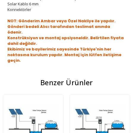
Solar Kablo 6 mm
Konnektörler
NOT: Gönderim Ambar veya Özel Nakliye ile yapılır.
Gönderi bedeli Alıcı tarafından teslimat anında
ödenir.
Konstrüksiyon ve montaj opsiyoneldir. Belirtilen fiyata
dahil değildir.
Ekibimiz ve bayilerimiz sayesinde Türkiye'nin her
noktasına kurulum yapılır. Montaj için lütfen iletişime
geçin.
Benzer Ürünler