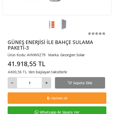
GÜNEŞ ENERJİSİ İLE BAHÇE SULAMA
PAKETİ-3
Ürün Kodu:
AHVWXZ79
Marka:
Gezegen Solar
41.918,55 TL
4.600,56 TL 'den başlayan taksitlerle
Sepete Ekle
Hemen Al
Whatsapp ile Sipariş Ver