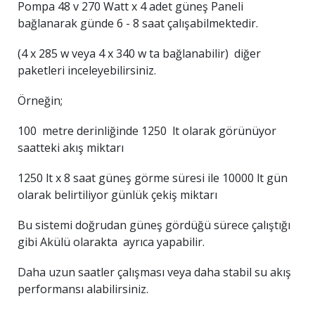
Pompa 48 v 270 Watt x 4 adet güneş Paneli
bağlanarak günde 6 - 8 saat çalışabilmektedir.
(4 x 285 w veya 4 x 340 w ta bağlanabilir) diğer
paketleri inceleyebilirsiniz.
Örneğin;
100 metre derinliğinde 1250 lt olarak görünüyor
saatteki akış miktarı
1250 lt x 8 saat güneş görme süresi ile 10000 lt gün
olarak belirtiliyor günlük çekiş miktarı
Bu sistemi doğrudan güneş gördüğü sürece çalıştığı
gibi Akülü olarakta ayrıca yapabilir.
Daha uzun saatler çalışması veya daha stabil su akış
performansı alabilirsiniz.