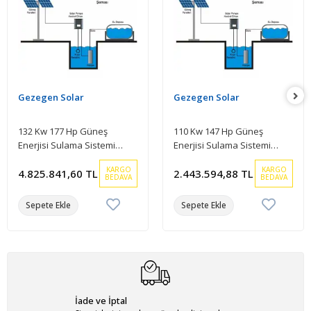
Gezegen Solar
Gezegen Solar
132 Kw 177 Hp Güneş
110 Kw 147 Hp Güneş
Enerjisi Sulama Sistemi
Enerjisi Sulama Sistemi
Paketi
Paketi
KARGO
KARGO
4.825.841,60 TL
2.443.594,88 TL
BEDAVA
BEDAVA
Sepete Ekle
Sepete Ekle
İade ve İptal