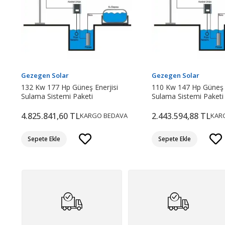
Gezegen Solar
Gezegen Solar
132 Kw 177 Hp Güneş Enerjisi
110 Kw 147 Hp Güneş E
Sulama Sistemi Paketi
Sulama Sistemi Paketi
4.825.841,60 TL
2.443.594,88 TL
KARGO BEDAVA
KAR
Sepete Ekle
Sepete Ekle