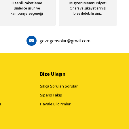
Özenli Paketleme
Müşteri Memnuniyeti
Binlerce ürün ve
Öneri ve şikayetlerinizi
kampanya seçeneği
bize iletebilirsiniz.
gezegensolar@gmail.com
Bize Ulaşın
Sıkça Sorulan Sorular
Sipariş Takip
ı
Havale Bildirimleri