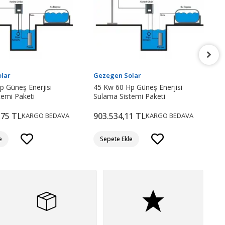
lar
Gezegen Solar
p Güneş Enerjisi
45 Kw 60 Hp Güneş Enerjisi
temi Paketi
Sulama Sistemi Paketi
,75 TL
903.534,11 TL
KARGO BEDAVA
KARGO BEDAVA
e
Sepete Ekle