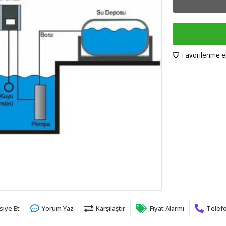
Favorilerime e
siye Et
Yorum Yaz
Karşılaştır
Fiyat Alarmı
Telefo