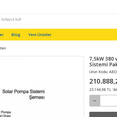
er
Blog
Yeni Ürünler
leri
7,5kW 380 v
Sistemi Pa
Ürün Kodu:
ABD
210.888,
23.144,98 TL 'de