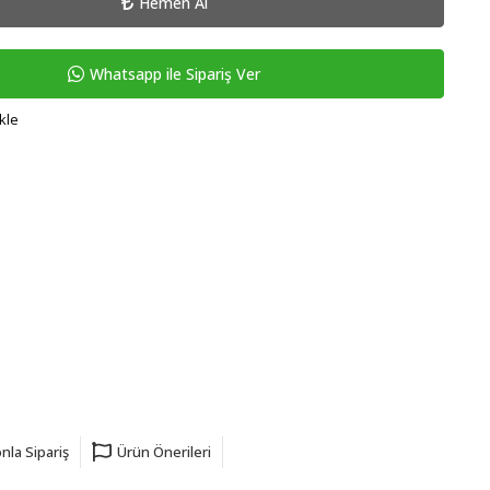
Hemen Al
Whatsapp ile Sipariş Ver
kle
nla Sipariş
Ürün Önerileri