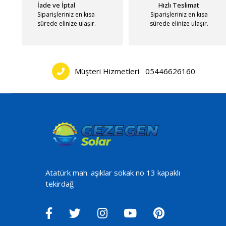
İade ve İptal
Hızlı Teslimat
Siparişleriniz en kısa
Siparişleriniz en kısa
sürede elinize ulaşır.
sürede elinize ulaşır.
Müşteri Hizmetleri
05446626160
Atatürk mah. aşıklar sokak no 13 kapaklı
tekirdağ