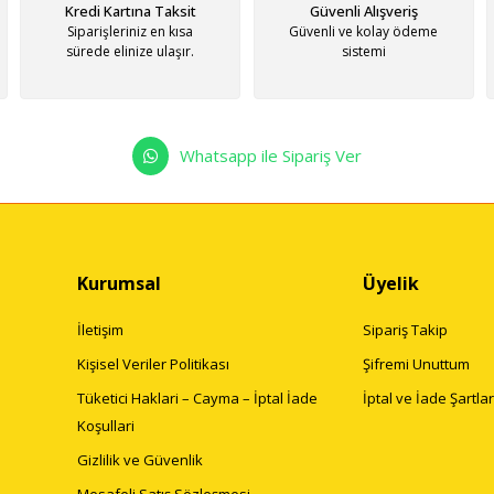
Kredi Kartına Taksit
Güvenli Alışveriş
Siparişleriniz en kısa
Güvenli ve kolay ödeme
sürede elinize ulaşır.
sistemi
Whatsapp ile Sipariş Ver
Kurumsal
Üyelik
İletişim
Sipariş Takip
Kişisel Veriler Politikası
Şifremi Unuttum
Tüketici Haklari – Cayma – İptal İade
İptal ve İade Şartlar
Koşullari
Gizlilik ve Güvenlik
Mesafeli Satış Sözleşmesi