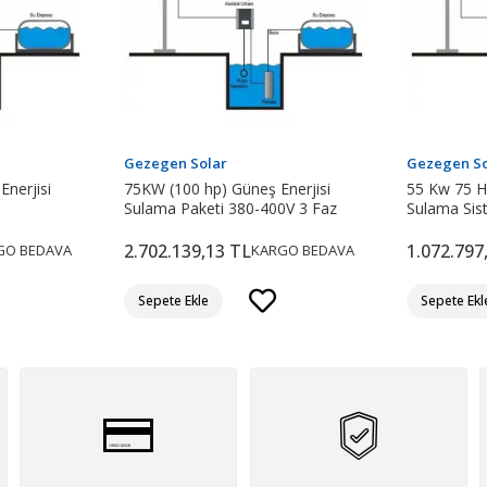
Gezegen Solar
Gezegen So
nerjisi
75KW (100 hp) Güneş Enerjisi
55 Kw 75 H
Sulama Paketi 380-400V 3 Faz
Sulama Sis
2.702.139,13 TL
1.072.797
GO BEDAVA
KARGO BEDAVA
Sepete Ekle
Sepete Ekl