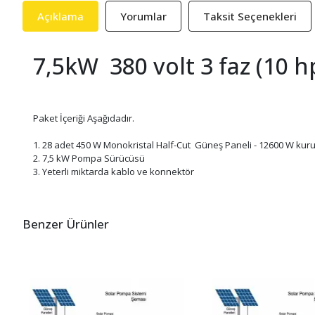
Açıklama
Yorumlar
Taksit Seçenekleri
7,5kW 380 volt 3 faz (10 
Paket İçeriği Aşağıdadır.
1. 28 adet 450 W Monokristal Half-Cut Güneş Paneli - 12600 W kur
2. 7,5 kW Pompa Sürücüsü
3. Yeterli miktarda kablo ve konnektör
Benzer Ürünler