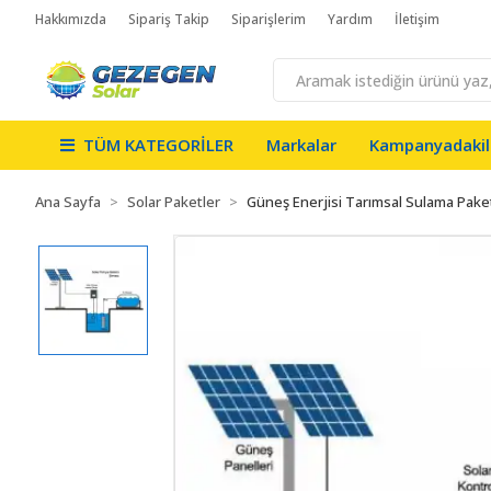
Hakkımızda
Sipariş Takip
Siparişlerim
Yardım
İletişim
TÜM KATEGORİLER
Markalar
Kampanyadakil
Ana Sayfa
Solar Paketler
Güneş Enerjisi Tarımsal Sulama Paket