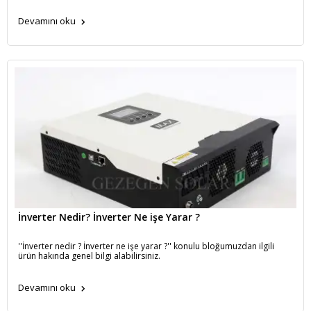
Devamını oku
İnverter Nedir? İnverter Ne işe Yarar ?
''İnverter nedir ? İnverter ne işe yarar ?'' konulu bloğumuzdan ilgili
ürün hakında genel bilgi alabilirsiniz.
Devamını oku