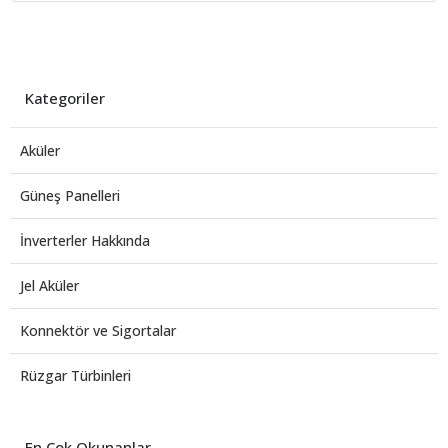
Kategoriler
Aküler
Güneş Panelleri
İnverterler Hakkında
Jel Aküler
Konnektör ve Sigortalar
Rüzgar Türbinleri
En Çok Okunanlar