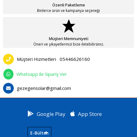
Özenli Paketleme
Binlerce ürün ve kampanya seçeneği
Müşteri Memnuniyeti
Öneri ve şikayetlerinizi bize iletebilirsiniz.
Müşteri Hizmetleri
05446626160
Whatsapp ile Sipariş Ver
gezegensolar@gmail.com
Google Play
App Store
E-Bülten