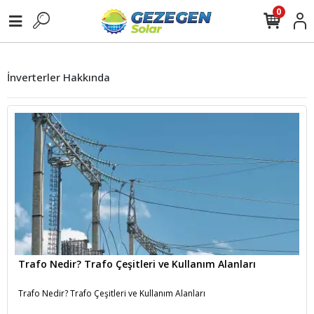
0
İnverterler Hakkında
Trafo Nedir? Trafo Çeşitleri ve Kullanım Alanları
Trafo Nedir? Trafo Çeşitleri ve Kullanım Alanları