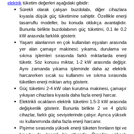
elektrik
tüketim değerleri aşağıdaki gibidir:
Sürekli olarak çalışan buzdolabı, diğer cihazlara
kıyasla düşük güç tüketimine sahiptir. Özellikle enerji
tasarruflu modeller, bu konuda oldukça avantajlıdır.
Bununla birlikte buzdolabının güç tüketimi, 0.1 ile 0.2
kW arasında farklılık gösterir.
Yaşam alanlarının en çok kullanılan eşyaları arasında
yer alan çamaşır makinesi; yıkama, durulama ve
sıkma işlemleri sırasında farklı miktarlarda enerji
tüketir. Söz konusu miktar, 1-2 kW arasında değişir.
Aynı zamanda yıkama işleminde daha az elektrik
harcanırken sıcak su kullanımı ve sıkma sırasında
tüketilen enerji miktarı artış gösterir.
Güç tüketimi 2-4 kW olan kurutma makinesi, çamaşır
yıkayan cihazlara kıyasla daha fazla enerji harcar.
Elektrikli ocakların elektrik tüketimi 1.5-3 kW arasında
değişkenlik gösterir. Bununla birlikte 2 ve 4 gözlü
cihazlar, farklı güç seviyelerinde çalışır. Ayrıca yüksek
ısı kullanımında daha fazla enerji harcanır.
Pişirme sırasında yüksek enerji tüketen fırınların tipi ve