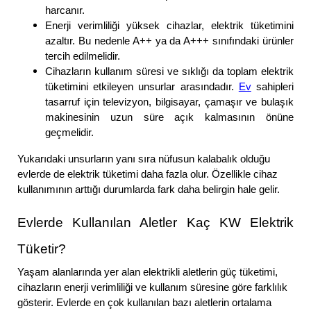
harcanır.
Enerji verimliliği yüksek cihazlar, elektrik tüketimini
azaltır. Bu nedenle A++ ya da A+++ sınıfındaki ürünler
tercih edilmelidir.
Cihazların kullanım süresi ve sıklığı da toplam elektrik
tüketimini etkileyen unsurlar arasındadır.
Ev
sahipleri
tasarruf için televizyon, bilgisayar, çamaşır ve bulaşık
makinesinin uzun süre açık kalmasının önüne
geçmelidir.
Yukarıdaki unsurların yanı sıra nüfusun kalabalık olduğu
evlerde de elektrik tüketimi daha fazla olur. Özellikle cihaz
kullanımının arttığı durumlarda fark daha belirgin hale gelir.
Evlerde Kullanılan Aletler Kaç KW Elektrik
Tüketir?
Yaşam alanlarında yer alan elektrikli aletlerin güç tüketimi,
cihazların enerji verimliliği ve kullanım süresine göre farklılık
gösterir. Evlerde en çok kullanılan bazı aletlerin ortalama