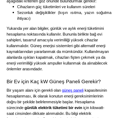
aşağıdaki kriterleri göz önünde bulundurmak gerekir:
Cihazların güç tüketimleri ve kullanım süreleri
Sezonluk değişiklikler (kışın ısıtma, yazın soğutma
ihtiyacı)
Yukarıda yer alan bilgiler, günlük ve aylık enerji tüketimini
hesaplama noktasında kullanılır. Bununla birlikte bağ evi
sahipleri, tasarruf amacıyla verimliliği yüksek cihazlar
kullanmalıdır. Güneş enerjisi sistemleri gibi alternatif enerji
kaynaklarından yararlanmak da mümkündür. Kullanılmayan
alanlarda ışıkları kapatmak, cihazları fişten çekmek ya da
enerji verimliliği yüksek ampuller kullanmak da alınabilecek
önlemler arasındadır.
Bir Ev için Kaç kW Güneş Paneli Gerekir?
Bir yaşam alanı için gerekli olan
güneş paneli
kapasitesinin
hesaplanması, ilk olarak konutun enerji gereksinimlerinin
doğru bir şekilde belirlenmesiyle başlar. Hesaplama
sürecinde
günlük elektrik tüketimi bir evin
için kilowatt-
saat cinsinden dikkate alınmalıdır. Bu bilgi elektrik