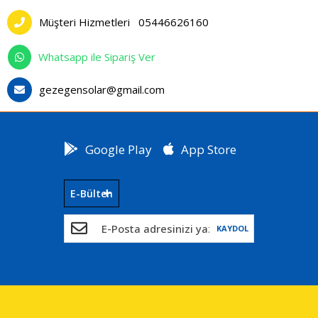
Müşteri Hizmetleri
05446626160
Whatsapp ile Sipariş Ver
gezegensolar@gmail.com
Google Play
App Store
E-Bülten
KAYDOL