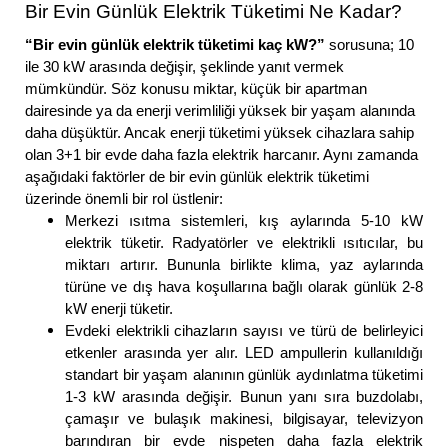
Bir Evin Günlük Elektrik Tüketimi Ne Kadar?
“Bir evin günlük elektrik tüketimi kaç kW?”
sorusuna; 10
ile 30 kW arasında değişir, şeklinde yanıt vermek
mümkündür. Söz konusu miktar, küçük bir apartman
dairesinde ya da enerji verimliliği yüksek bir yaşam alanında
daha düşüktür. Ancak enerji tüketimi yüksek cihazlara sahip
olan 3+1 bir evde daha fazla elektrik harcanır. Aynı zamanda
aşağıdaki faktörler de bir evin günlük elektrik tüketimi
üzerinde önemli bir rol üstlenir:
Merkezi ısıtma sistemleri, kış aylarında 5-10 kW
elektrik tüketir. Radyatörler ve elektrikli ısıtıcılar, bu
miktarı artırır. Bununla birlikte klima, yaz aylarında
türüne ve dış hava koşullarına bağlı olarak günlük 2-8
kW enerji tüketir.
Evdeki elektrikli cihazların sayısı ve türü de belirleyici
etkenler arasında yer alır. LED ampullerin kullanıldığı
standart bir yaşam alanının günlük aydınlatma tüketimi
1-3 kW arasında değişir. Bunun yanı sıra buzdolabı,
çamaşır ve bulaşık makinesi, bilgisayar, televizyon
barındıran bir evde nispeten daha fazla elektrik