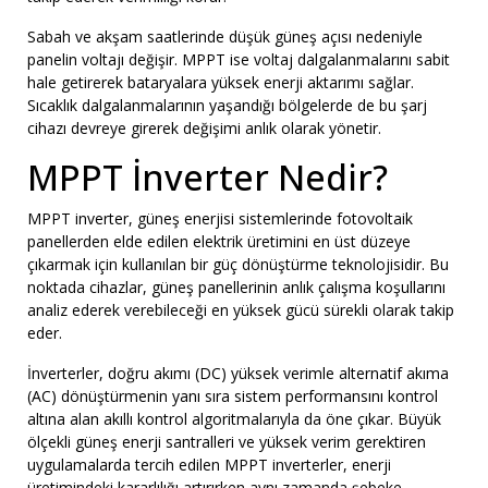
Sabah ve akşam saatlerinde düşük güneş açısı nedeniyle
panelin voltajı değişir. MPPT ise voltaj dalgalanmalarını sabit
hale getirerek bataryalara yüksek enerji aktarımı sağlar.
Sıcaklık dalgalanmalarının yaşandığı bölgelerde de bu şarj
cihazı devreye girerek değişimi anlık olarak yönetir.
MPPT İnverter Nedir?
MPPT inverter, güneş enerjisi sistemlerinde fotovoltaik
panellerden elde edilen elektrik üretimini en üst düzeye
çıkarmak için kullanılan bir güç dönüştürme teknolojisidir. Bu
noktada cihazlar, güneş panellerinin anlık çalışma koşullarını
analiz ederek verebileceği en yüksek gücü sürekli olarak takip
eder.
İnverterler, doğru akımı (DC) yüksek verimle alternatif akıma
(AC) dönüştürmenin yanı sıra sistem performansını kontrol
altına alan akıllı kontrol algoritmalarıyla da öne çıkar. Büyük
ölçekli güneş enerji santralleri ve yüksek verim gerektiren
uygulamalarda tercih edilen MPPT inverterler, enerji
üretimindeki kararlılığı artırırken aynı zamanda şebeke