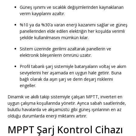
Güneş ışınımı ve sıcaklık değişimlerinden kaynaklanan
verim kayıplarını azaltır.
%10 ya da %30’a varan enerji kazanımı sağlar ve güneş
panellerinden elde edilen elektriğin her koşulda verimli
şekilde kullanılmasını mümkün kılar.
Sistem üzerinde gerilimi azaltarak panellerin ve
elektronik bileşenlerin ömrünü uzatır.
Profil tabanlı şarj sistemiyle bataryaların voltaj ve akım
seviyelerini her aşamada en uygun hale getirir. Buna
bağlı olarak da aşırı şarj ve derin deşarj risklerini
engeller.
Dinamik ve akıllı takip sistemiyle çalışan MPTT, inverteri en
uygun çalışma koşullarında yönetir. Ayrıca sabah saatlerinde,
bulutlu havalarda ve akşamüstü gibi güneş ışınlarının en az
olduğu durumlarda enerji miktarını artırır.
MPPT Şarj Kontrol Cihazı