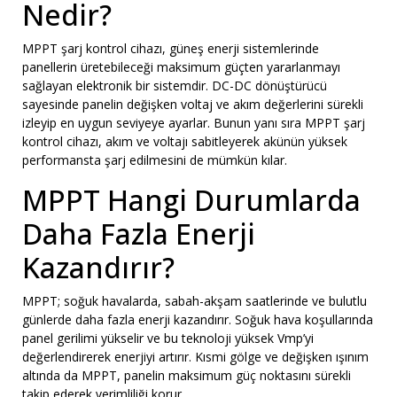
Nedir?
MPPT şarj kontrol cihazı, güneş enerji sistemlerinde
panellerin üretebileceği maksimum güçten yararlanmayı
sağlayan elektronik bir sistemdir. DC-DC dönüştürücü
sayesinde panelin değişken voltaj ve akım değerlerini sürekli
izleyip en uygun seviyeye ayarlar. Bunun yanı sıra MPPT şarj
kontrol cihazı, akım ve voltajı sabitleyerek akünün yüksek
performansta şarj edilmesini de mümkün kılar.
MPPT Hangi Durumlarda
Daha Fazla Enerji
Kazandırır?
MPPT; soğuk havalarda, sabah-akşam saatlerinde ve bulutlu
günlerde daha fazla enerji kazandırır. Soğuk hava koşullarında
panel gerilimi yükselir ve bu teknoloji yüksek Vmp’yi
değerlendirerek enerjiyi artırır. Kısmi gölge ve değişken ışınım
altında da MPPT, panelin maksimum güç noktasını sürekli
takip ederek verimliliği korur.