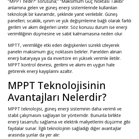
“MPPT nedir?” sorusuna;” “Maksimum Güç Noktası Takibi”
anlamına gelen ve güneş enerji sistemlerinde kullanılan
teknolojik bir kavramdır, şeklinde yanıt verilebilir. Güneş
panelleri; sıcaklık, ışınım ve yük değişimlerine bağlı olarak farklı
gerilim ve akım değerleri üretir. Söz konusu durum ise enerji
verimliliğinin düşmesine ve sabit kalmamasına neden olur.
MPTT, verimliliğe etki eden değişkenleri sürekli izleyerek
panelin maksimum güç noktasını belirler. Panelden alınan
enerji bataryaya ya da invertöre en yüksek verimle iletilir.
MPPT kontrol devresi, gerilimi ve akımı en uygun hale
getirerek enerji kayıplarını azaltır.
MPPT Teknolojisinin
Avantajları Nelerdir?
MPPT teknolojisi, güneş enerji sisteminin daha verimli ve
stabil çalışmasını sağlayan bir yöntemdir. Bununla birlikte
enerji tasarrufu sağlama ve elektrik maliyetlerini düşürme gibi
faydalar sunar. İlgili teknolojinin sağladığı diğer avantajlar
arasında şunlar da yer alır: