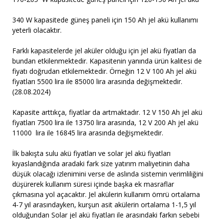
340 W kapasitede güneş paneli için 150 Ah jel akü kullanımı
yeterli olacaktır.
Farklı kapasitelerde jel aküler olduğu için jel akü fiyatları da
bundan etkilenmektedir. Kapasitenin yanında ürün kalitesi de
fiyatı doğrudan etkilemektedir. Örneğin 12 V 100 Ah jel akü
fiyatları 5500 lira ile 85000 lira arasında değişmektedir.
(28.08.2024)
Kapasite arttıkça, fiyatlar da artmaktadır. 12 V 150 Ah jel akü
fiyatları 7500 lira ile 13750 lira arasında, 12 V 200 Ah jel akü
11000 lira ile 16845 lira arasında değişmektedir.
İlk bakışta sulu akü fiyatları ve solar jel akü fiyatları
kıyaslandığında aradaki fark size yatırım maliyetinin daha
düşük olacağı izlenimini verse de aslında sistemin verimliliğini
düşürerek kullanım süresi içinde başka ek masraflar
çıkmasına yol açacaktır. Jel akülerin kullanım ömrü ortalama
4-7 yıl arasındayken, kurşun asit akülerin ortalama 1-1,5 yıl
olduğundan Solar jel akü fiyatları ile arasındaki farkın sebebi