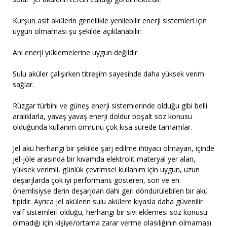
Kurşun asit akülerin genellikle yenilebilir enerji sistemleri için
uygun olmaması şu şekilde açıklanabilir:
Ani enerji yüklemelerine uygun değildir.
Sulu aküler çalışırken titreşim sayesinde daha yüksek verim
sağlar.
Rüzgar türbini ve güneş enerji sistemlerinde olduğu gibi belli
aralıklarla, yavaş yavaş enerji doldur boşalt söz konusu
olduğunda kullanım ömrünü çok kısa sürede tamamlar.
Jel akü herhangi bir şekilde şarj edilme ihtiyacı olmayan, içinde
jel-jöle arasında bir kıvamda elektrolit materyal yer alan,
yüksek verimli, günlük çevrimsel kullanım için uygun, uzun
deşarjlarda çok iyi performans gösteren, son ve en
önemlisiyse derin deşarjdan dahi geri döndürülebilen bir akü
tipidir. Ayrıca jel akülerin sulu akülere kıyasla daha güvenilir
valf sistemleri olduğu, herhangi bir sıvı eklemesi söz konusu
olmadığı için kişiye/ortama zarar verme olasılığının olmaması