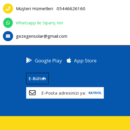
Müşteri Hizmetleri
05446626160
Whatsapp ile Sipariş Ver
gezegensolar@gmail.com
Google Play
App Store
E-Bülten
KAYDOL