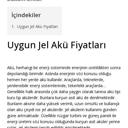
İçindekiler
Uygun Jel Akü Fiyatları
Uygun Jel Akü Fiyatları
Akü, herhangi bir enerji sisteminde enerjinin üretildikten sonra
depolandığı birimdir. Aslında enerjinin söz konusu olduğu
hemen her yerde akü kullanılır. Araçlarda, teknelerde,
yenilenebilir enerji sistemlerinde, tekerlekli araçlarda…
Genellikle halk arasında çok daha yaygın olarak tanına akü tipi
kuru tip akülerdir. Bunlara kurşun asit akü de denilmektedir.
Bunların aksine daha yüksek verimli, uzun ömürlü ve kullanışlı
olan akü çeşidi ise jel akülerdir. Jel akülerin kullanımı günden
güne artmaktadır. Özellikle rüzgar türbini ve güneş paneli ile
enerji üretimi söz konusu olduğunda kurşun asit aküler yerine
solar jel akülerin tercih edildiği görülmektedir.