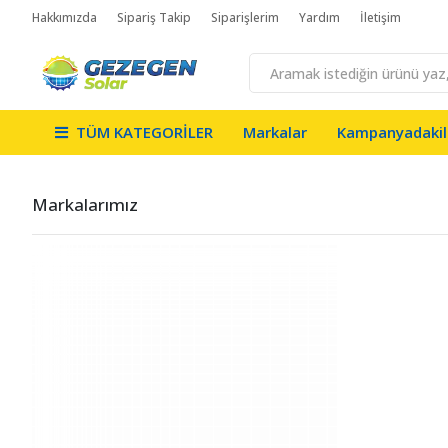
Hakkımızda
Sipariş Takip
Siparişlerim
Yardım
İletişim
TÜM KATEGORİLER
Markalar
Kampanyadakil
Markalarımız