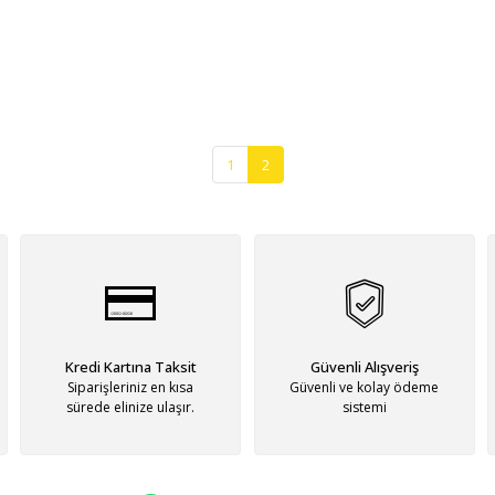
1
2
Kredi Kartına Taksit
Güvenli Alışveriş
Siparişleriniz en kısa
Güvenli ve kolay ödeme
sürede elinize ulaşır.
sistemi