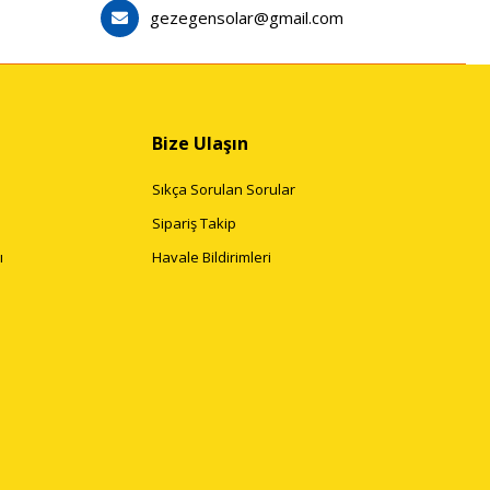
gezegensolar@gmail.com
Bize Ulaşın
Sıkça Sorulan Sorular
Sipariş Takip
ı
Havale Bildirimleri