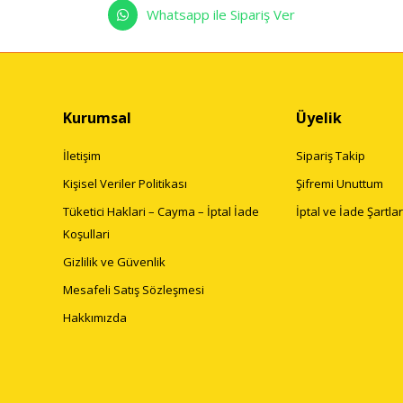
Whatsapp ile Sipariş Ver
Kurumsal
Üyelik
İletişim
Sipariş Takip
Kişisel Veriler Politikası
Şifremi Unuttum
Tüketici Haklari – Cayma – İptal İade
İptal ve İade Şartlar
Koşullari
Gizlilik ve Güvenlik
Mesafeli Satış Sözleşmesi
Hakkımızda