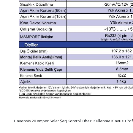
Havensis 20 Amper Solar Şarj Kontrol Cihazı Kullanma Klavuzu Pdf