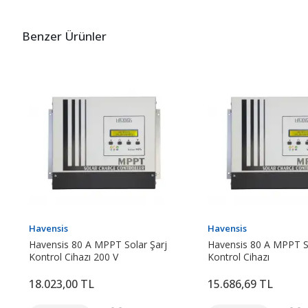
Benzer Ürünler
Havensis
Havensis
Havensis 80 A MPPT Solar Şarj
Havensis 80 A MPPT So
Kontrol Cihazı 200 V
Kontrol Cihazı
18.023,00 TL
15.686,69 TL