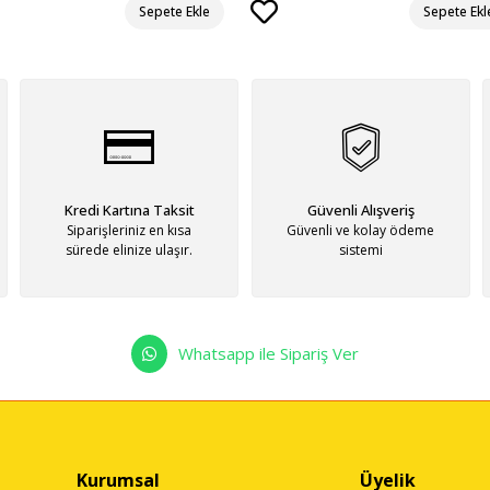
Sepete Ekle
Sepete Ekl
Kredi Kartına Taksit
Güvenli Alışveriş
Siparişleriniz en kısa
Güvenli ve kolay ödeme
sürede elinize ulaşır.
sistemi
Whatsapp ile Sipariş Ver
Kurumsal
Üyelik