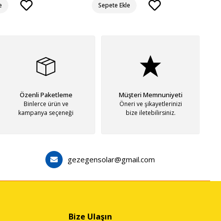
e
Sepete Ekle
Özenli Paketleme
Müşteri Memnuniyeti
Binlerce ürün ve
Öneri ve şikayetlerinizi
kampanya seçeneği
bize iletebilirsiniz.
gezegensolar@gmail.com
Bize Ulaşın