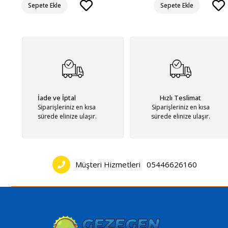
Sepete Ekle
Sepete Ekle
İade ve İptal
Hızlı Teslimat
Siparişleriniz en kısa
Siparişleriniz en kısa
sürede elinize ulaşır.
sürede elinize ulaşır.
Müşteri Hizmetleri
05446626160