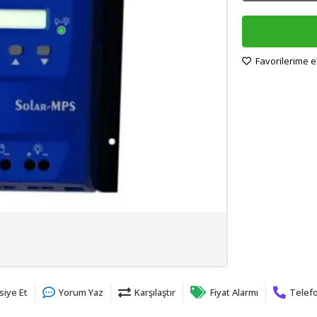
Favorilerime e
siye Et
Yorum Yaz
Karşılaştır
Fiyat Alarmı
Telefo