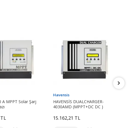
Havensis
0 A MPPT Solar Şarj
HAVENSİS DUALCHARGER-
azı
4030AMD (MPPT+DC DC )
 TL
15.162,21 TL