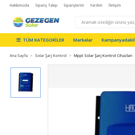
Hakkımızda
Sipariş Takip
Siparişlerim
Yardım
İletişim
TÜM KATEGORİLER
Markalar
Kampanyadakil
Ana Sayfa
Solar Şarj Kontrol
Mppt Solar Şarj Kontrol Cihazları