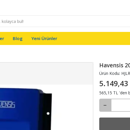
er
Blog
Yeni Ürünler
Havensis 2
Ürün Kodu:
HJL
5.149,43
565,15 TL 'den b