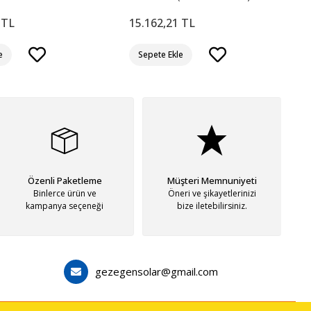
 TL
15.162,21 TL
e
Sepete Ekle
Özenli Paketleme
Müşteri Memnuniyeti
Binlerce ürün ve
Öneri ve şikayetlerinizi
kampanya seçeneği
bize iletebilirsiniz.
gezegensolar@gmail.com