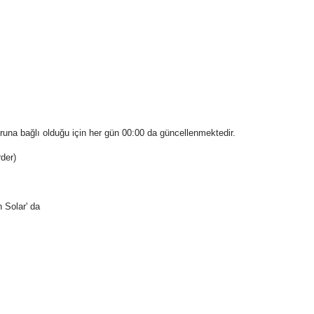
runa bağlı olduğu için her gün 00:00 da güncellenmektedir.
rder)
Solar' da