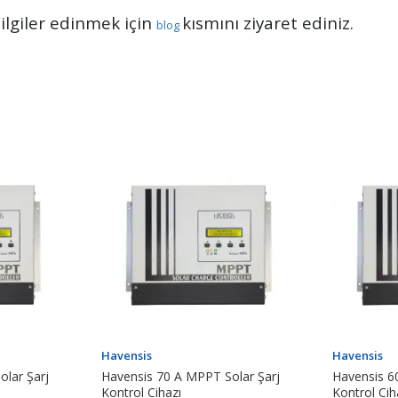
i bilgiler edinmek için
kısmını ziyaret ediniz.
blog
Havensis
Havensis
lar Şarj
Havensis 70 A MPPT Solar Şarj
Havensis 6
Kontrol Cihazı
Kontrol Cih