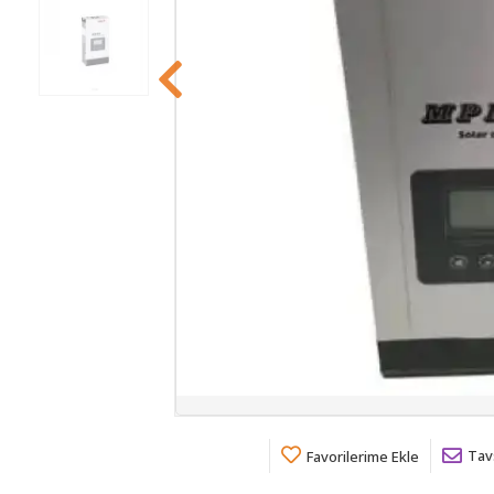
Tav
Favorilerime Ekle