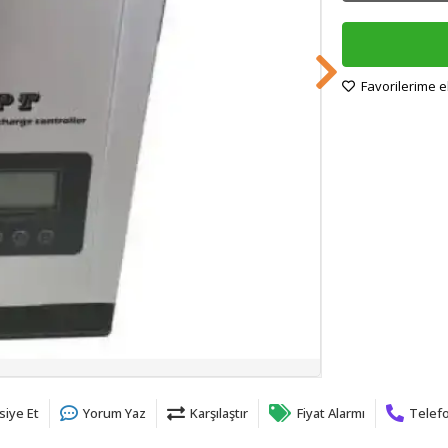
Favorilerime e
siye Et
Yorum Yaz
Karşılaştır
Fiyat Alarmı
Telefo