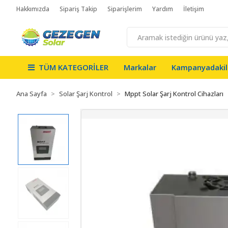
Hakkımızda
Sipariş Takip
Siparişlerim
Yardım
İletişim
TÜM KATEGORİLER
Markalar
Kampanyadakil
Ana Sayfa
Solar Şarj Kontrol
Mppt Solar Şarj Kontrol Cihazları