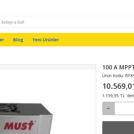
er
Blog
Yeni Ürünler
100 A MPPT 
Ürün Kodu:
BFK
10.569,0
1.159,95 TL 'den