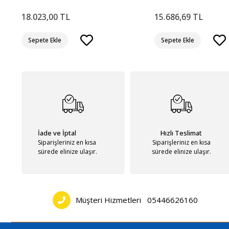
18.023,00 TL
15.686,69 TL
Sepete Ekle
Sepete Ekle
İade ve İptal
Hızlı Teslimat
Siparişleriniz en kısa
Siparişleriniz en kısa
sürede elinize ulaşır.
sürede elinize ulaşır.
Müşteri Hizmetleri
05446626160