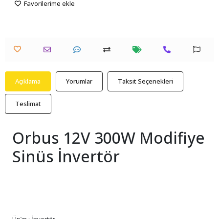
Favorilerime ekle
Açıklama
Yorumlar
Taksit Seçenekleri
Teslimat
Orbus 12V 300W Modifiye
Sinüs İnvertör