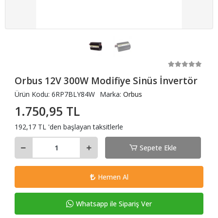
Orbus 12V 300W Modifiye Sinüs İnvertör
Ürün Kodu:
6RP7BLY84W
Marka:
Orbus
1.750,95 TL
192,17 TL 'den başlayan taksitlerle
Sepete Ekle
Hemen Al
Whatsapp ile Sipariş Ver