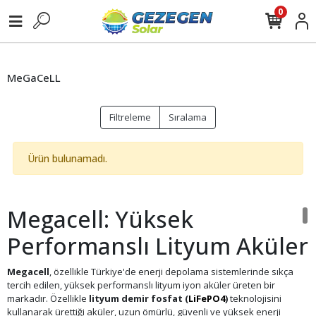
0
MeGaCeLL
Filtreleme
Sıralama
Ürün bulunamadı.
Megacell: Yüksek
Performanslı Lityum Aküler
Megacell
, özellikle Türkiye'de enerji depolama sistemlerinde sıkça
tercih edilen, yüksek performanslı lityum iyon aküler üreten bir
markadır. Özellikle
lityum demir fosfat (
LiFePO4
)
teknolojisini
kullanarak ürettiği aküler, uzun ömürlü, güvenli ve yüksek enerji