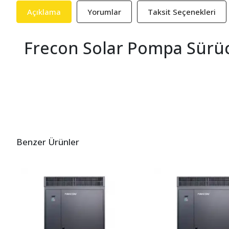
Açıklama
Yorumlar
Taksit Seçenekleri
Frecon Solar Pompa Sürüc
Benzer Ürünler