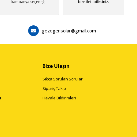
kampanya seçeneği
bize iletebilirsiniz.
gezegensolar@gmail.com
Bize Ulaşın
Sıkça Sorulan Sorular
Sipariş Takip
ı
Havale Bildirimleri