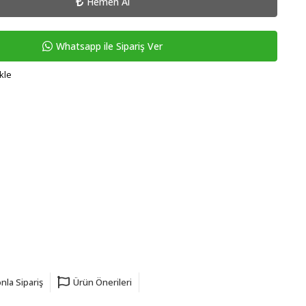
Hemen Al
Whatsapp ile Sipariş Ver
kle
nla Sipariş
Ürün Önerileri