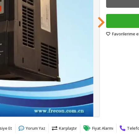
Favorilerime e
siye Et
Yorum Yaz
Karşılaştır
Fiyat Alarmı
Telefo