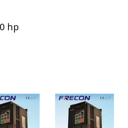
00 hp