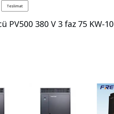
Teslimat
ü PV500 380 V 3 faz 75 KW-1