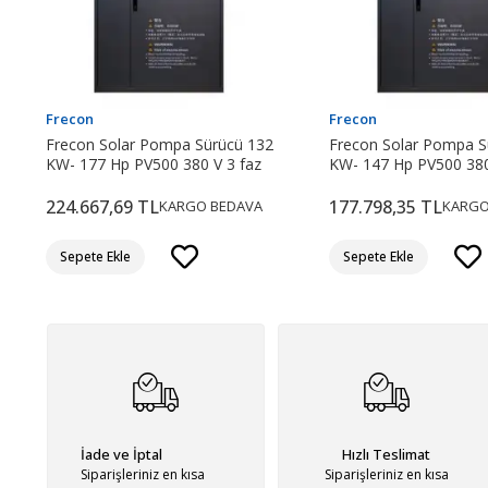
Frecon
Frecon
Frecon Solar Pompa Sürücü 132
Frecon Solar Pompa S
KW- 177 Hp PV500 380 V 3 faz
KW- 147 Hp PV500 380
224.667,69 TL
177.798,35 TL
KARGO BEDAVA
KARGO
Sepete Ekle
Sepete Ekle
İade ve İptal
Hızlı Teslimat
Siparişleriniz en kısa
Siparişleriniz en kısa