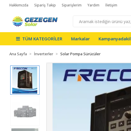
Hakkımızda
Sipariş Takip
Siparişlerim
Yardım
İletişim
TÜM KATEGORİLER
Markalar
Kampanyadakil
Ana Sayfa
İnverterler
Solar Pompa Sürücüler